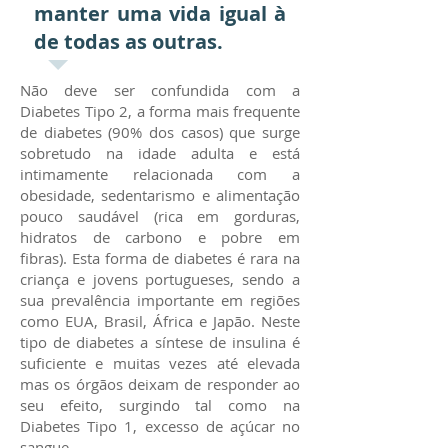
manter uma vida igual à
de todas as outras.
Não deve ser confundida com a
Diabetes Tipo 2, a forma mais frequente
de diabetes (90% dos casos) que surge
sobretudo na idade adulta e está
intimamente relacionada com a
obesidade, sedentarismo e alimentação
pouco saudável (rica em gorduras,
hidratos de carbono e pobre em
fibras). Esta forma de diabetes é rara na
criança e jovens portugueses, sendo a
sua prevalência importante em regiões
como EUA, Brasil, África e Japão. Neste
tipo de diabetes a síntese de insulina é
suficiente e muitas vezes até elevada
mas os órgãos deixam de responder ao
seu efeito, surgindo tal como na
Diabetes Tipo 1, excesso de açúcar no
sangue.