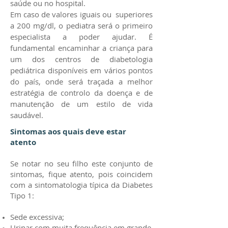
saúde ou no hospital.
Em caso de valores iguais ou superiores
a 200 mg/dl, o pediatra será o primeiro
especialista a poder ajudar. É
fundamental encaminhar a criança para
um dos centros de diabetologia
pediátrica disponíveis em vários pontos
do país, onde será traçada a melhor
estratégia de controlo da doença e de
manutenção de um estilo de vida
saudável.
Sintomas aos quais deve estar
atento
Se notar no seu filho este conjunto de
sintomas, fique atento, pois coincidem
com a sintomatologia típica da Diabetes
Tipo 1:
Sede excessiva;
Urinar com muita frequência em grande