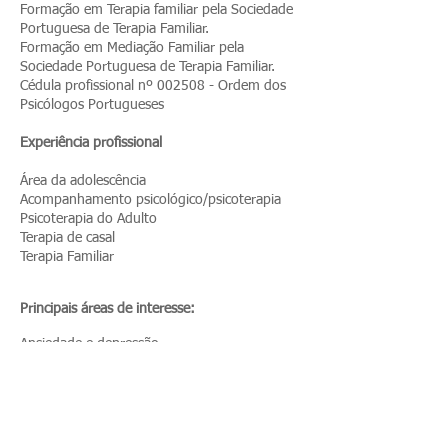
Formação em Terapia familiar pela Sociedade
Portuguesa de Terapia Familiar.
Formação em Mediação Familiar pela
Sociedade Portuguesa de Terapia Familiar.
Cédula profissional nº 002508 - Ordem dos
Psicólogos Portugueses
Experiência profissional
Área da adolescência
Acompanhamento psicológico/psicoterapia
Psicoterapia do Adulto
Terapia de casal
Terapia Familiar
Principais áreas de interesse:
Ansiedade e depressão
Adolescência
Luto e perda
Conflitos de casal/Conflitos familiares
Separação e divórcio